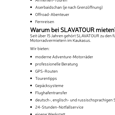
Aserbaidschan (je nach Grenzöffnung)
Offroad-Abenteuer
Fernreisen
Warum bei SLAVATOUR mieten
Seit über 15 Jahren gehört SLAVATOUR zu den 
Motorradvermietern im Kaukasus.
Wir bieten:
moderne Adventure-Motorräder
professionelle Beratung
GPS-Routen
Tourentipps
Gepäcksysteme
Flughafentransfer
deutsch-, englisch- und russischsprachigen 
24-Stunden-Notfallservice
eigene Werkstatt