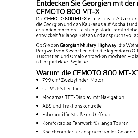
Entdecken Sie Georgien mit der
CFMOTO 800 MT-X
Die
CFMOTO 800 MT-X
ist das ideale Adventure
die Georgien und den Kaukasus auf Asphalt und
erkunden möchten. Leistungsstark, komfortabel
entwickelt für lange Reisen und anspruchsvolle 
Ob Sie den
Georgian Military Highway
, die Wein
Bergwelt von Swanetien oder die legendären Of
Tuschetien und Omalo entdecken möchten – 
ist Ihr perfekter Begleiter.
Warum die CFMOTO 800 MT-X
799 cm³ Zweizylinder-Motor
Ca. 95 PS Leistung
Modernes TFT-Display mit Navigation
ABS und Traktionskontrolle
Fahrmodi für Straße und Offroad
Komfortables Fahrwerk für lange Touren
Speichenräder für anspruchsvolles Gelände