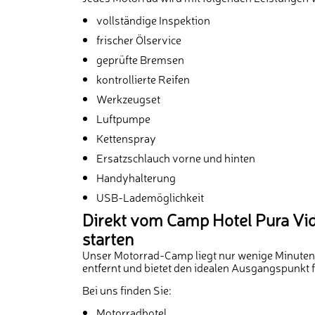
vollständige Inspektion
frischer Ölservice
geprüfte Bremsen
kontrollierte Reifen
Werkzeugset
Luftpumpe
Kettenspray
Ersatzschlauch vorne und hinten
Handyhalterung
USB-Lademöglichkeit
Direkt vom Camp Hotel Pura Vida
starten
Unser Motorrad-Camp liegt nur wenige Minute
entfernt und bietet den idealen Ausgangspunkt f
Bei uns finden Sie:
Motorradhotel