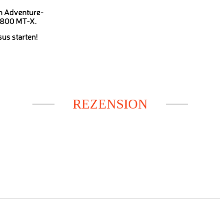
en Adventure-
 800 MT-X.
us starten!
REZENSION