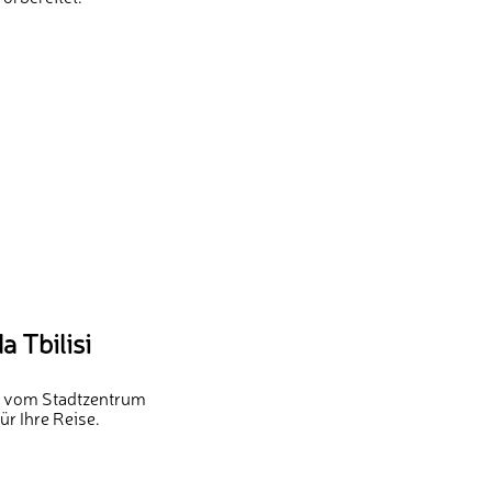
 Tbilisi
n vom Stadtzentrum
ür Ihre Reise.