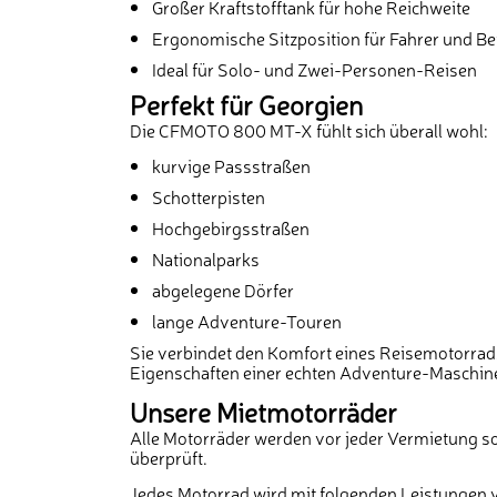
Großer Kraftstofftank für hohe Reichweite
Ergonomische Sitzposition für Fahrer und Be
Ideal für Solo- und Zwei-Personen-Reisen
Perfekt für Georgien
Die CFMOTO 800 MT-X fühlt sich überall wohl:
kurvige Passstraßen
Schotterpisten
Hochgebirgsstraßen
Nationalparks
abgelegene Dörfer
lange Adventure-Touren
Sie verbindet den Komfort eines Reisemotorrad
Eigenschaften einer echten Adventure-Maschin
Unsere Mietmotorräder
Alle Motorräder werden vor jeder Vermietung so
überprüft.
Jedes Motorrad wird mit folgenden Leistungen v