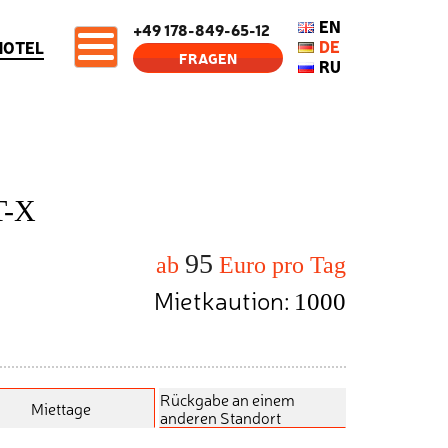
EN
+49 178-849-65-12
DE
HOTEL
FRAGEN
RU
T-X
95
ab
Euro pro Tag
Mietkaution:
1000
Rückgabe an einem
Miettage
anderen Standort