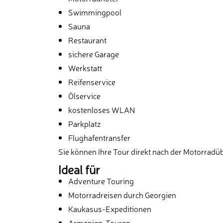
Swimmingpool
Sauna
Restaurant
sichere Garage
Werkstatt
Reifenservice
Ölservice
kostenloses WLAN
Parkplatz
Flughafentransfer
Sie können Ihre Tour direkt nach der Motorrad
Ideal für
Adventure Touring
Motorradreisen durch Georgien
Kaukasus-Expeditionen
Armenien-Touren